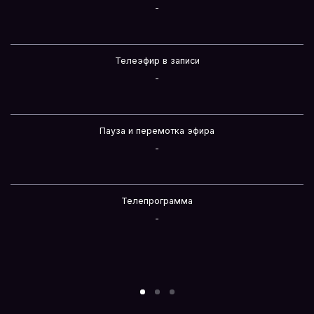
-
Телеэфир в записи
-
Пауза и перемотка эфира
-
Телепрограмма
-