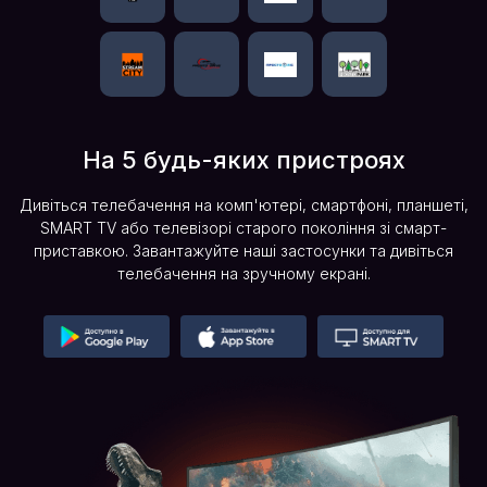
На 5 будь-яких пристроях
Дивіться телебачення на комп'ютері, смартфоні, планшеті,
SMART TV або телевізорі старого покоління зі смарт-
приставкою. Завантажуйте наші застосунки та дивіться
телебачення на зручному екрані.