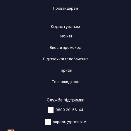
Провайдерам
Користувачам
Кабінет
Ввести промокод
Підключити телебачення
Тарифи
Тест швидкості
Служба підтримки
0800 20-56-44
support@prosto.tv