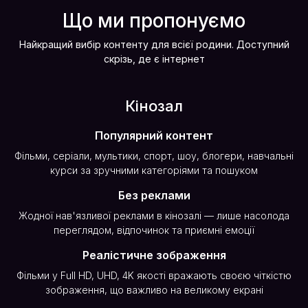
Що ми пропонуємо
Найкращий вибір контенту для всієї родини. Доступний
скрізь, де є інтернет
Кінозал
Популярний контент
Фільми, серіали, мультики, спорт, шоу, блогери, навчальні
курси за зручними категоріями та пошуком
Без реклами
Жодної нав'язливої реклами в кінозалі — лише насолода
переглядом, відпочинок та приємні емоції
Реалістичне зображення
Фільми у Full HD, UHD, 4K якості вражають своєю чіткістю
зображення, що важливо на великому екрані